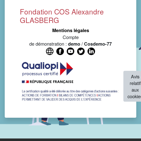
Fondation COS Alexandre
GLASBERG
Mentions légales
Compte
de démonstration :
/
demo
Cosdemo-77
Avis
relatif
aux
cookie