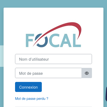
Passer au contenu principal
Connexion à F
Nom d’utilisateur
Mot de passe
Connexion
Mot de passe perdu ?